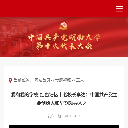
当前位置：
网站首页
->
专题视频
->
正文
我和我的学校·红色记忆｜老校长李达：中国共产党主
要创始人和早期领导人之一
发布日期：2021-04-14