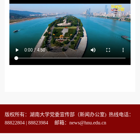
版权所有：湖南大学党委宣传部（新闻办公室) 热线电话：
88822804 | 88823984 邮箱：news@hnu.edu.cn