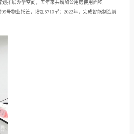
谋划拓展办学空间，五年来共增加公用房使用面积
组附99号物业托管，增加5710㎡；2022年，完成智能制造前