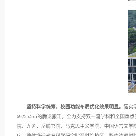
坚持科学统筹，校园功能布局优化效果明显。
落实
69255.5㎡的腾退搬迁。全力支持双一流学科和全国重
院、九舍，岳麓书院、马克思主义学院、中国语言文学
房，整体搬迁教育科学研究院至财院校区，整栋清退财院