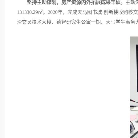
坚持主动谋划，房产资源内外拓展成果丰硕。
主动
131330.29㎡。2020年，完成天马图书城-创新楼收购
沿交叉技术大楼、德智研究生公寓一期、天马学生事务大楼等