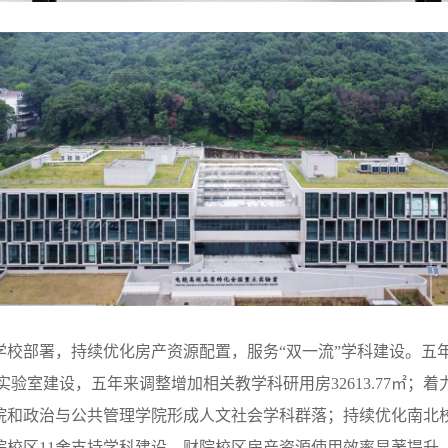
学校部署，持续优化房产资源配置，服务“双一流”学科建设。五年
点实验室建设，五年来调整增加相关教学科研用房32613.77㎡
院和政治与公共管理学院形成人文社会学科群落；持续优化南北
校区11舍支持学科建设，财院校区房产资源使用效率显著提升