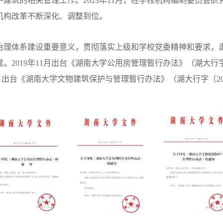
建筑的相关管理工作。2023年11月，经学校机构编制委员会
机构改革不断深化、调整到位。
治理体系建设重要意义，贯彻落实上级和学校党委精神和要求，走
019年11月出台《湖南大学公用房管理暂行办法》（湖大行字〔2
2年1月出台《湖南大学文物建筑保护与管理暂行办法》（湖大行字〔