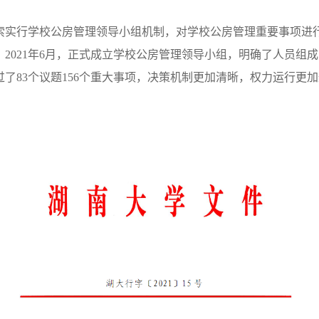
探索实行学校公房管理领导小组机制，对学校公房管理重要事项进
2021年6月，正式成立学校公房管理领导小组，明确了人员组
了83个议题156个重大事项，决策机制更加清晰，权力运行更