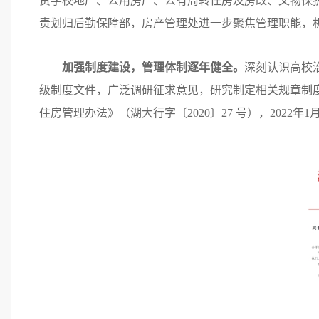
责学校地产、公用房产、公有周转住房及房改、文物保护
责划归后勤保障部，房产管理处进一步聚焦管理职能，
加强制度建设，管理体制逐年健全。
深刻认识高校
级制度文件，广泛调研征求意见，研究制定相关规章制度。2
住房管理办法》（湖大行字〔2020〕27 号），202