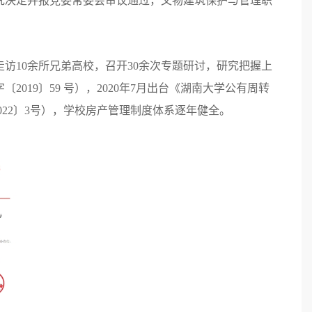
研究决定并报党委常委会审议通过，文物建筑保护与管理职
访10余所兄弟高校，召开30余次专题研讨，研究把握上
019〕59 号），2020年7月出台《湖南大学公有周转
2022〕3号），学校房产管理制度体系逐年健全。