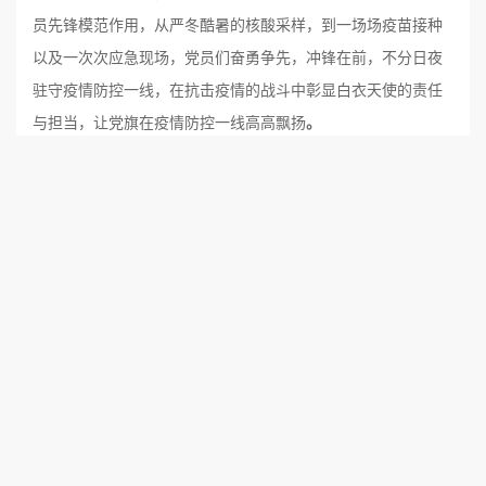
员先锋模范作用，从严冬酷暑的核酸采样，到一场场疫苗接种
以及一次次应急现场，党员们奋勇争先，冲锋在前，不分日夜
驻守疫情防控一线，在抗击疫情的战斗中彰显白衣天使的责任
与担当，让党旗在疫情防控一线高高飘扬
。
疫苗接种