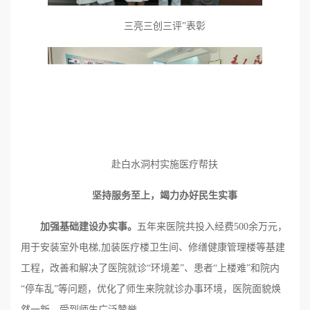
三亮三创三评”表彰
赴白水洞村实施医疗帮扶
坚持服务至上，竭力办好民生实事
加强基础建设办实事
。
五年来医院共投入经费500余万元，
用于安装室外电梯,加装医疗楼卫生间、修缮健康管理楼等基建
工程，改善和解决了医院就诊“环境差”、患者“上楼难”和院内
“停车乱”等问题，优化了师生来院就诊办事环境，医院面貌焕
然一新，受到师生广泛赞誉。