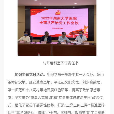
与基层科室签订责任书
加强主题党日活动。
组织党员干部赴中共一大会址、韶山
革命纪念地、延安革命圣地、平江起义纪念馆、刘少奇故居、
第一师范和十八洞村等地开展红色研学，提高了政治思想素
质；坚持举办“重温入党誓词”和“党员集体过政治生日”政治仪
式，强化了党员干部党性修养，打造“三亮三创三评”“精准医疗
扶贫”等品牌活动，搭建“护士节、医师节、教师节”职工思想政