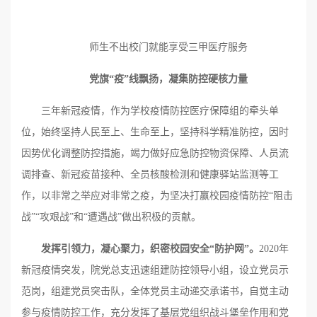
师生不出校门就能享受三甲医疗服务
党旗“疫”线飘扬，凝集防控硬核力量
三年新冠疫情，作为学校疫情防控医疗保障组的牵头单
位，始终坚持人民至上、生命至上，坚持科学精准防控，因时
因势优化调整防控措施，竭力做好应急防控物资保障、人员流
调排查、新冠疫苗接种、全员核酸检测和健康驿站监测等工
作，以非常之举应对非常之疫，为坚决打赢校园疫情防控“阻击
战”“攻艰战”和“遭遇战”做出积极的贡献。
发挥引领力，凝心聚力，织密校园安全“防护网”。
2020年
新冠疫情突发，院党总支迅速组建防控领导小组，设立党员示
范岗，组建党员突击队，全体党员主动递交承诺书，自觉主动
参与疫情防控工作，充分发挥了基层党组织战斗堡垒作用和党