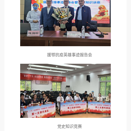
援鄂抗疫英雄事迹报告会
党史知识竞赛