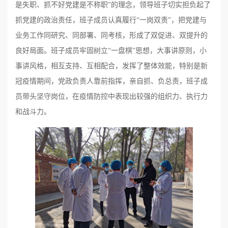
是失职、抓不好党建是不称职”的理念，领导班子切实担负起了
抓党建的政治责任，班子成员认真履行“一岗双责”，把党建与
业务工作同研究、同部署、同考核，形成了双促进、双提升的
良好局面。班子成员牢固树立“一盘棋”思想，大事讲原则，小
事讲风格，相互支持、互相配合，发挥了整体效能，特别是新
冠疫情期间，党政负责人靠前指挥，亲自抓、负总责，班子成
员带头坚守岗位，在疫情防控中表现出较强的组织力、执行力
和战斗力。