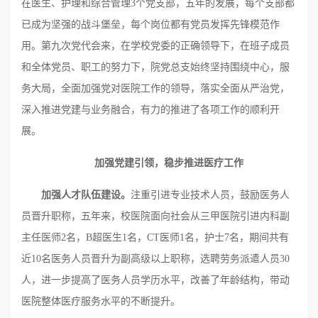
在医生、护理和综合管理3个党支部，五年的发展，每个支部都
已成为坚强的战斗堡垒，每个岗位都有党员发挥先锋模范作
用。第九次党代会来，在学校党委的正确领导下，在班子成员
和全体党员、职工的努力下，院党总支始终坚持围绕中心，服
务大局，全面加强党对医院工作的领导，落实全面从严治党，
深入推进党建与业务融合，有力的推进了各项工作的顺利开
展。
加强党建引领，稳步推进医疗工作
加强人才队伍建设。
注重引进专业技术人员，鼓励医务人
员晋升职称，五年来，校医院面向社会从三甲医院引进内科副
主任医师2名，B超医生1名，CT医师1名，护士7名，期间共有
近10名医务人员晋升为副高级以上职称，选聘劳务派遣人员30
人，进一步提高了医务人员学历水平，改善了年龄结构，带动
医院整体医疗服务水平的不断提升。