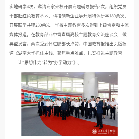
实地研学4次，邀请专家来校开展专题辅导报告5次，组织党员
干部赴红色教育基地、科技创新企业等开展特色研学180余次、
开展联学共建230余次。学校主题教育多次得到上级肯定和主流
媒体报道，在教育部非中管直属高校主题教育交流座谈会上做
典型发言，两次受到怀进鹏部长点赞，中国教育报推出头版报
道《湖南大学抓住主线、聚焦重点难点，扎实推进主题教育
——让“思想伟力”转为“办学动力”》。