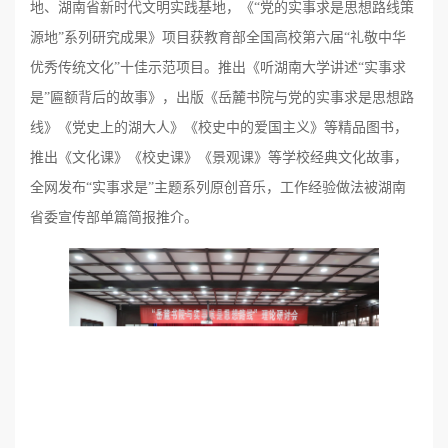
地、湖南省新时代文明实践基地，《“党的实事求是思想路线策
源地”系列研究成果》项目获教育部全国高校第六届“礼敬中华
优秀传统文化”十佳示范项目。推出《听湖南大学讲述“实事求
是”匾额背后的故事》，出版《岳麓书院与党的实事求是思想路
线》《党史上的湖大人》《校史中的爱国主义》等精品图书，
推出《文化课》《校史课》《景观课》等学校经典文化故事，
全网发布“实事求是”主题系列原创音乐，工作经验做法被湖南
省委宣传部单篇简报推介。