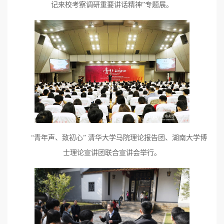
记来校考察调研重要讲话精神”专题展。
“青年声、致初心” 清华大学马院理论报告团、湖南大学博
士理论宣讲团联合宣讲会举行。