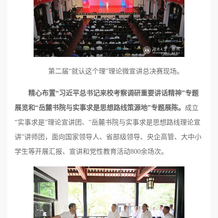
第二届“就认这个理”理论微宣讲总决赛现场。
精心布置“习近平总书记来校考察调研重要讲话精神”专题
展览和“岳麓书院与实事求是思想路线策源地”专题展陈。
成立
“实事求是”理论宣讲团、“岳麓书院与实事求是思想路线理论宣
讲”讲师团，面向国家领导人、省部级领导、央企高管、大中小
学生等开展汇报、宣讲和党性教育活动800余场次。