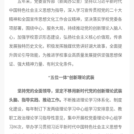
五年来，党委宣传部（新闻办公室）坚持以习近平新时代
中国特色社会主义思想为指导，深入学习宣传贯彻党的二十大
精神和全国宣传思想文化工作会议精神，坚决落实学校党委各
项部署，围绕中心、服务大局，持续推动党的创新理论入脑人
心，加强学校意识形态建设，弘扬社会主义核心价值观，传承
发展独特历史文化，积极发挥融媒优势讲好湖大故事，全面提
升舆论引导效能，为推进学校事业高质量发展提供坚强思想保
证、强大精神力量、有利文化条件。
“五位一体”创新理论武装
坚持党的全面领导，坚定不移用新时代党的创新理论武装
头脑、指导实践、推动工作。
不断推进理论学习体系化、制度
化建设，每年制订下发两级理论学习中心组学习安排意见、教
职工政治理论学习指导性意见，集中开展校党委理论中心组学
习86次，举办学习贯彻习近平新时代中国特色社会主义思想专