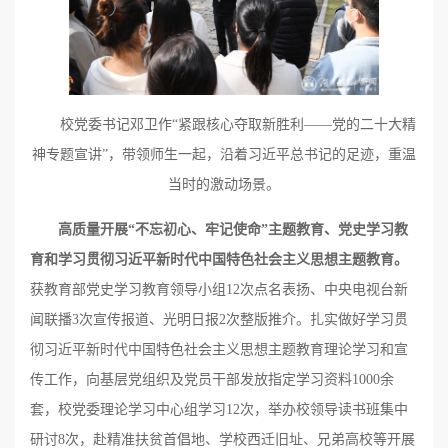
校党委书记邓卫作“紧跟核心夺取新胜利——党的二十大精
神专题宣讲”，带领师生一起，沿着习近平总书记的足迹，重温
当时的激动场景。
高质量开展“不忘初心、牢记使命”主题教育
、
党史学习教
育
和学习贯彻习近平新时代中国特色社会主义思想主题教育。
获教育部党史学习教育领导小组12次点名表扬、中央电视台新
闻联播3次宣传报道、光明日报2次整版推介。扎实做好学习贯
彻习近平新时代中国特色社会主义思想主题教育理论学习和宣
传工作，向基层党组织及党员干部发放指定学习资料1000余
套，校党委理论学习中心组学习12次，举办校领导读书班集中
研讨8次，赴精准扶贫首倡地、学校西迁旧址、兄弟高校等开展