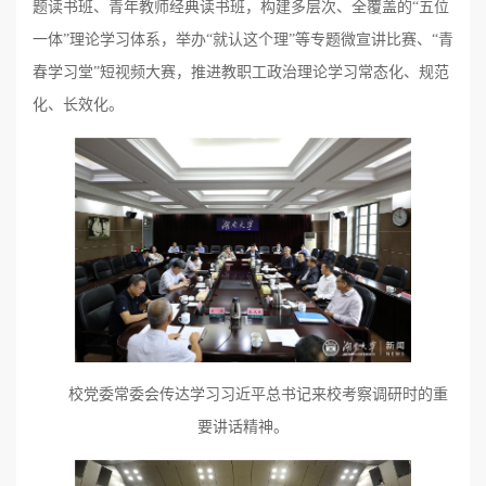
题读书班、青年教师经典读书班，构建多层次、全覆盖的“五位
一体”理论学习体系，举办“就认这个理”等专题微宣讲比赛、“青
春学习堂”短视频大赛，推进教职工政治理论学习常态化、规范
化、长效化。
校党委常委会传达学习习近平总书记来校考察调研时的重
要讲话精神。